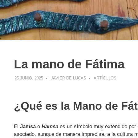
La mano de Fátima
R
25 JUNIO, 2025
JAVIER DE LUCAS
ARTÍCULOS
¿Qué es la Mano de Fá
El
Jamsa
o
Hamsa
es un símbolo muy extendido por
asociado, aunque de manera imprecisa, a la cultura 