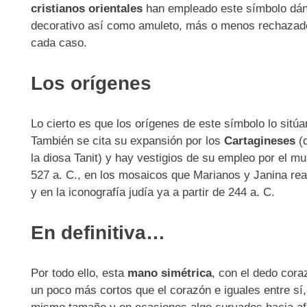
cristianos orientales
han empleado este símbolo dándo
decorativo así como amuleto, más o menos rechazado s
cada caso.
Los orígenes
Lo cierto es que los orígenes de este símbolo lo sitú
También se cita su expansión por los
Cartagineses
(d
la diosa Tanit) y hay vestigios de su empleo por el 
527 a. C., en los mosaicos que Marianos y Janina real
y en la iconografía judía ya a partir de 244 a. C.
En definitiva…
Por todo ello, esta
mano simétrica
, con el dedo coraz
un poco más cortos que el corazón e iguales entre sí