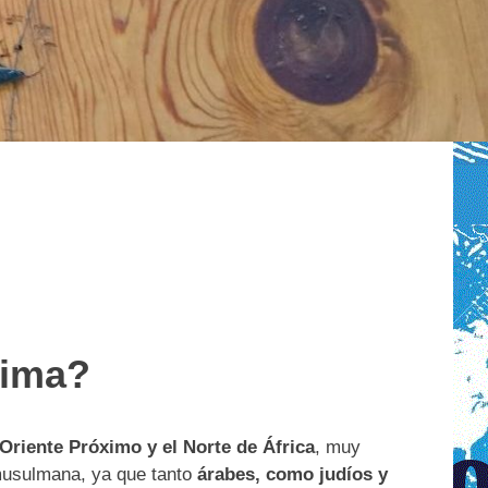
tima?
Oriente Próximo y el Norte de África
, muy
musulmana, ya que tanto
árabes, como judíos y