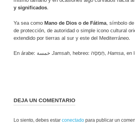
mismo tamaño y en ocasiones algo curvados hacia afu
y significados
.
Ya sea como
Mano de Dios o de Fátima
, símbolo de
de protección, de autoridad o simple icono cultural or
extendido por tierras al sur y este del Mediterráneo.
En árabe:
خمسة
‎
Jamsah
, hebreo:
חַמְסָה
,
Hamsa
, en
DEJA UN COMENTARIO
Lo siento, debes estar
conectado
para publicar un comen