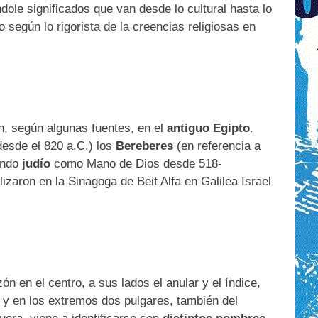
le significados que van desde lo cultural hasta lo
egún lo rigorista de la creencias religiosas en
an, según algunas fuentes, en el
antiguo Egipto
.
esde el 820 a.C.) los
Bereberes
(en referencia a
mundo
judío
como Mano de Dios desde 518-
izaron en la Sinagoga de Beit Alfa en Galilea Israel
ón en el centro, a sus lados el anular y el índice,
, y en los extremos dos pulgares, también del