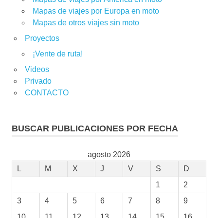
Mapas de viajes por Europa en moto
Mapas de otros viajes sin moto
Proyectos
¡Vente de ruta!
Videos
Privado
CONTACTO
BUSCAR PUBLICACIONES POR FECHA
agosto 2026
L
M
X
J
V
S
D
1
2
3
4
5
6
7
8
9
10
11
12
13
14
15
16