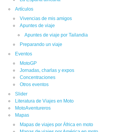
Artículos
Vivencias de mis amigos
Apuntes de viaje
Apuntes de viaje por Tailandia
Preparando un viaje
Eventos
MotoGP
Jornadas, charlas y expos
Concentraciones
Otros eventos
Slider
Literatura de Viajes en Moto
MotoAventureros
Mapas
Mapas de viajes por África en moto
Mapas de viajes por América en moto