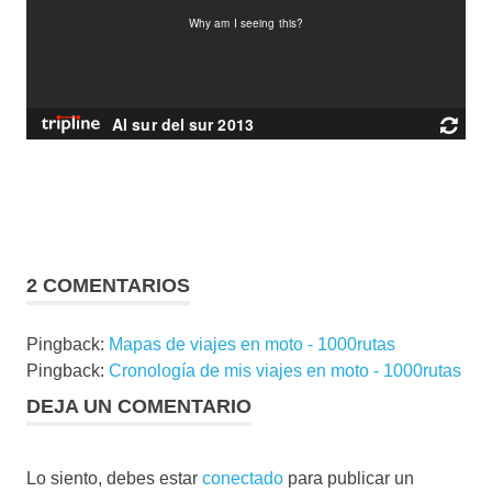
2 COMENTARIOS
Pingback:
Mapas de viajes en moto - 1000rutas
Pingback:
Cronología de mis viajes en moto - 1000rutas
DEJA UN COMENTARIO
Lo siento, debes estar
conectado
para publicar un