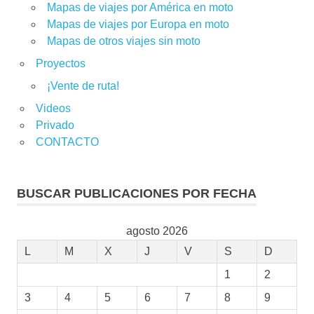
Mapas de viajes por América en moto
Mapas de viajes por Europa en moto
Mapas de otros viajes sin moto
Proyectos
¡Vente de ruta!
Videos
Privado
CONTACTO
BUSCAR PUBLICACIONES POR FECHA
agosto 2026
L
M
X
J
V
S
D
1
2
3
4
5
6
7
8
9