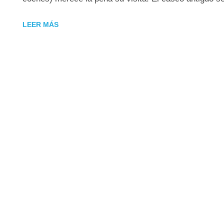
LEER MÁS