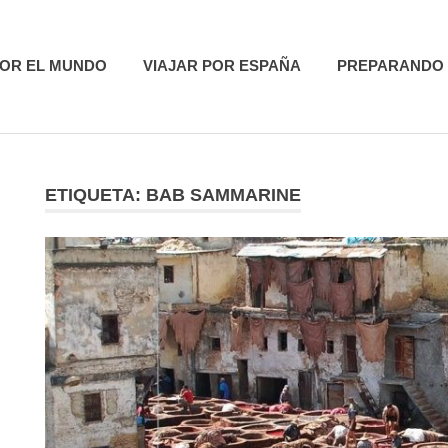
utas
POR EL MUNDO
VIAJAR POR ESPAÑA
PREPARANDO 
ETIQUETA:
BAB SAMMARINE
R