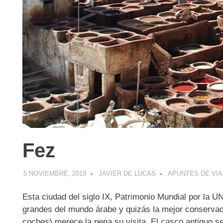
Fez
5 NOVIEMBRE, 2019
JAVIER DE LUCAS
APUNTES DE VIA
Esta ciudad del siglo IX, Patrimonio Mundial por la
grandes del mundo árabe y quizás la mejor conserva
coches) merece la pena su visita. El casco antiguo se