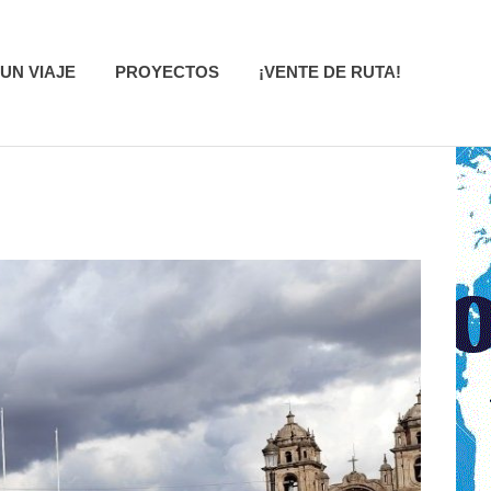
UN VIAJE
PROYECTOS
¡VENTE DE RUTA!