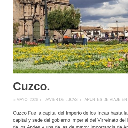
Cuzco.
5 MAYO, 2026
JAVIER DE LUCAS
APUNTES DE VIAJE EN
Cuzco Fue la capital del Imperio de los Incas hasta la
capital y sede del gobierno imperial del Virreinato de
de los Andes y una de las de mayor importancia de A