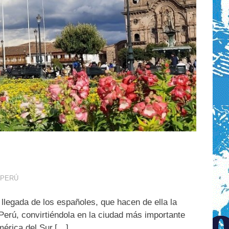
 PERÚ
 llegada de los españoles, que hacen de ella la
l Perú, convirtiéndola en la ciudad más importante
mérica del Sur,[…]