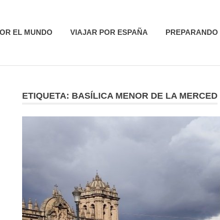
utas
POR EL MUNDO
VIAJAR POR ESPAÑA
PREPARANDO 
ETIQUETA:
BASÍLICA MENOR DE LA MERCED
R