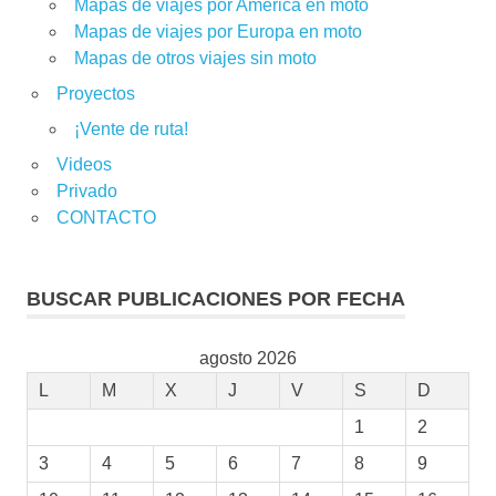
Mapas de viajes por América en moto
Mapas de viajes por Europa en moto
Mapas de otros viajes sin moto
Proyectos
¡Vente de ruta!
Videos
Privado
CONTACTO
BUSCAR PUBLICACIONES POR FECHA
agosto 2026
L
M
X
J
V
S
D
1
2
3
4
5
6
7
8
9