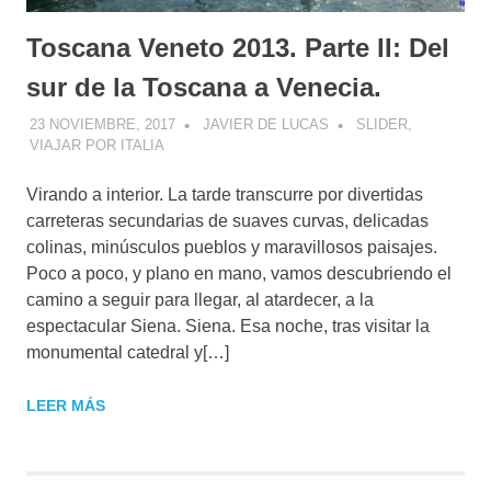
Toscana Veneto 2013. Parte II: Del
sur de la Toscana a Venecia.
23 NOVIEMBRE, 2017
JAVIER DE LUCAS
SLIDER
,
VIAJAR POR ITALIA
Virando a interior. La tarde transcurre por divertidas
carreteras secundarias de suaves curvas, delicadas
colinas, minúsculos pueblos y maravillosos paisajes.
Poco a poco, y plano en mano, vamos descubriendo el
camino a seguir para llegar, al atardecer, a la
espectacular Siena. Siena. Esa noche, tras visitar la
monumental catedral y[…]
LEER MÁS