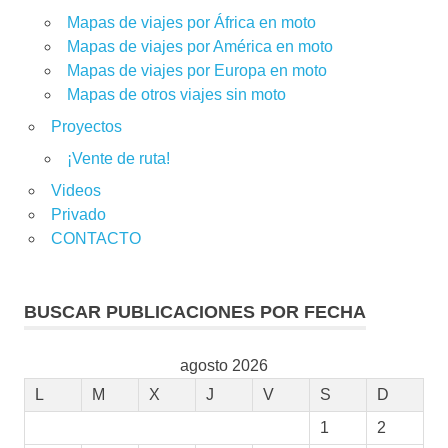
Mapas de viajes por África en moto
Mapas de viajes por América en moto
Mapas de viajes por Europa en moto
Mapas de otros viajes sin moto
Proyectos
¡Vente de ruta!
Videos
Privado
CONTACTO
BUSCAR PUBLICACIONES POR FECHA
agosto 2026
L
M
X
J
V
S
D
1
2