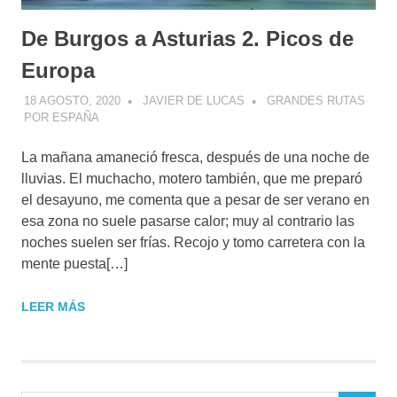
De Burgos a Asturias 2. Picos de
Europa
18 AGOSTO, 2020
JAVIER DE LUCAS
GRANDES RUTAS
POR ESPAÑA
La mañana amaneció fresca, después de una noche de
lluvias. El muchacho, motero también, que me preparó
el desayuno, me comenta que a pesar de ser verano en
esa zona no suele pasarse calor; muy al contrario las
noches suelen ser frías. Recojo y tomo carretera con la
mente puesta[…]
LEER MÁS