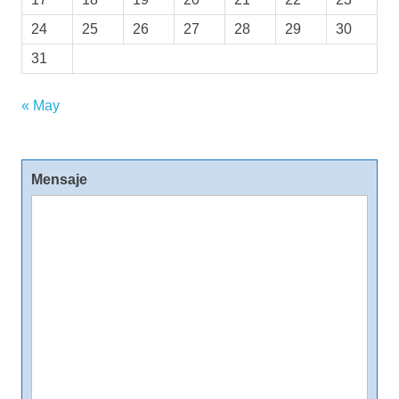
24
25
26
27
28
29
30
31
« May
Mensaje