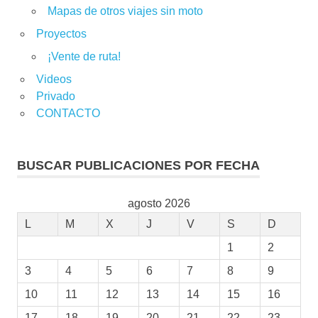
Mapas de otros viajes sin moto
Proyectos
¡Vente de ruta!
Videos
Privado
CONTACTO
BUSCAR PUBLICACIONES POR FECHA
agosto 2026
L
M
X
J
V
S
D
1
2
3
4
5
6
7
8
9
10
11
12
13
14
15
16
17
18
19
20
21
22
23