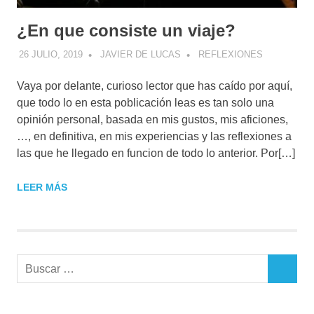
¿En que consiste un viaje?
26 JULIO, 2019
JAVIER DE LUCAS
REFLEXIONES
Vaya por delante, curioso lector que has caído por aquí,
que todo lo en esta poblicación leas es tan solo una
opinión personal, basada en mis gustos, mis aficiones,
…, en definitiva, en mis experiencias y las reflexiones a
las que he llegado en funcion de todo lo anterior. Por[…]
LEER MÁS
Buscar:
BUSCAR