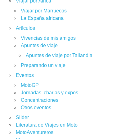
Viajar por África
Viajar por Marruecos
La España africana
Artículos
Vivencias de mis amigos
Apuntes de viaje
Apuntes de viaje por Tailandia
Preparando un viaje
Eventos
MotoGP
Jornadas, charlas y expos
Concentraciones
Otros eventos
Slider
Literatura de Viajes en Moto
MotoAventureros