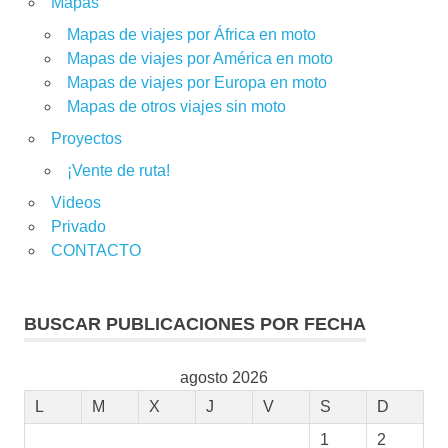
Mapas
Mapas de viajes por África en moto
Mapas de viajes por América en moto
Mapas de viajes por Europa en moto
Mapas de otros viajes sin moto
Proyectos
¡Vente de ruta!
Videos
Privado
CONTACTO
BUSCAR PUBLICACIONES POR FECHA
agosto 2026
L
M
X
J
V
S
D
1
2