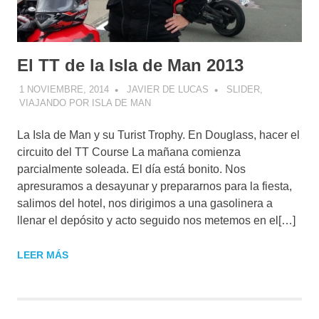
El TT de la Isla de Man 2013
1 NOVIEMBRE, 2014
JAVIER DE LUCAS
SLIDER
,
VIAJANDO POR ISLA DE MAN
La Isla de Man y su Turist Trophy. En Douglass, hacer el
circuito del TT Course La mañana comienza
parcialmente soleada. El día está bonito. Nos
apresuramos a desayunar y prepararnos para la fiesta,
salimos del hotel, nos dirigimos a una gasolinera a
llenar el depósito y acto seguido nos metemos en el[…]
LEER MÁS