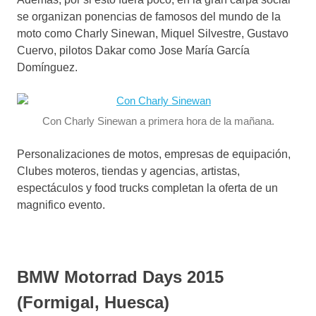
se organizan ponencias de famosos del mundo de la
moto como Charly Sinewan, Miquel Silvestre, Gustavo
Cuervo, pilotos Dakar como Jose María García
Domínguez.
Con Charly Sinewan a primera hora de la mañana.
Personalizaciones de motos, empresas de equipación,
Clubes moteros, tiendas y agencias, artistas,
espectáculos y food trucks completan la oferta de un
magnifico evento.
BMW Motorrad Days 2015
(Formigal, Huesca)