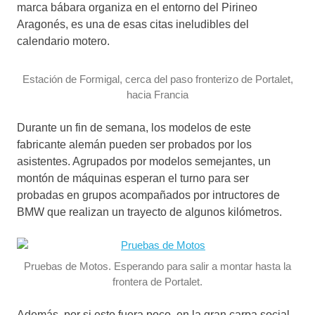
marca bábara organiza en el entorno del Pirineo
Aragonés, es una de esas citas ineludibles del
calendario motero.
Estación de Formigal, cerca del paso fronterizo de Portalet,
hacia Francia
Durante un fin de semana, los modelos de este
fabricante alemán pueden ser probados por los
asistentes. Agrupados por modelos semejantes, un
montón de máquinas esperan el turno para ser
probadas en grupos acompañados por intructores de
BMW que realizan un trayecto de algunos kilómetros.
Pruebas de Motos. Esperando para salir a montar hasta la
frontera de Portalet.
Además, por si esto fuera poco, en la gran carpa social