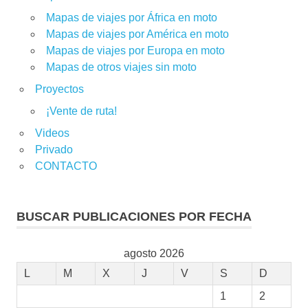
Mapas de viajes por África en moto
Mapas de viajes por América en moto
Mapas de viajes por Europa en moto
Mapas de otros viajes sin moto
Proyectos
¡Vente de ruta!
Videos
Privado
CONTACTO
BUSCAR PUBLICACIONES POR FECHA
agosto 2026
L
M
X
J
V
S
D
1
2