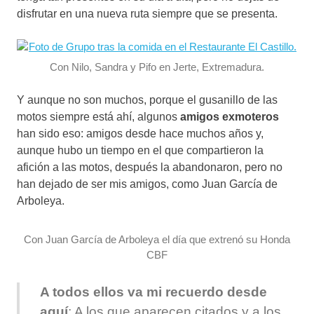
disfrutar en una nueva ruta siempre que se presenta.
Con Nilo, Sandra y Pifo en Jerte, Extremadura.
Y aunque no son muchos, porque el gusanillo de las
motos siempre está ahí, algunos
amigos exmoteros
han sido eso: amigos desde hace muchos años y,
aunque hubo un tiempo en el que compartieron la
afición a las motos, después la abandonaron, pero no
han dejado de ser mis amigos, como Juan García de
Arboleya.
Con Juan García de Arboleya el día que extrenó su Honda
CBF
A todos ellos va mi recuerdo desde
aquí
; A los que aparecen citados y a los