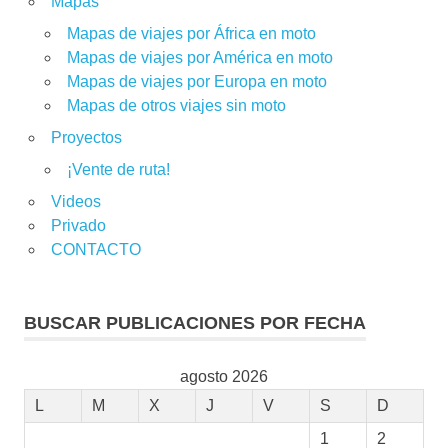
Mapas
Mapas de viajes por África en moto
Mapas de viajes por América en moto
Mapas de viajes por Europa en moto
Mapas de otros viajes sin moto
Proyectos
¡Vente de ruta!
Videos
Privado
CONTACTO
BUSCAR PUBLICACIONES POR FECHA
agosto 2026
L
M
X
J
V
S
D
1
2