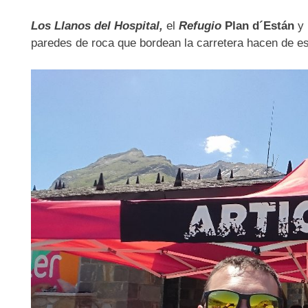
Los Llanos del Hospital,
el
Refugio
Plan d´Están
y 
paredes de roca que bordean la carretera hacen de est