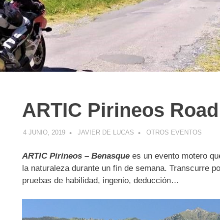
ARTIC Pirineos Road
R
4 JUNIO, 2019
JAVIER DE LUCAS
OTROS EVENTOS
ARTIC Pirineos – Benasque
es un evento motero que 
la naturaleza durante un fin de semana. Transcurre po
pruebas de habilidad, ingenio, deducción…