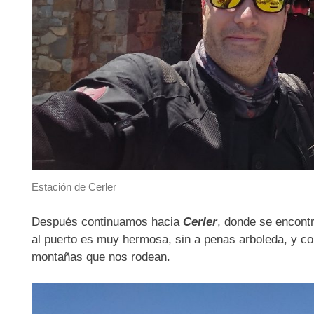
Estación de Cerler
Después continuamos hacia
Cerler
, donde se encontr
al puerto es muy hermosa, sin a penas arboleda, y con
montañas que nos rodean.