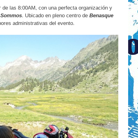
r de las 8:00AM, con una perfecta organización y
l Sommo
s
. Ubicado en pleno centro de
Benasque
abores administrativas del evento.