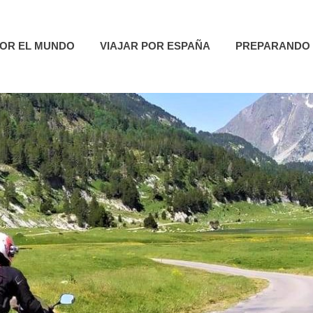
utas
POR EL MUNDO
VIAJAR POR ESPAÑA
PREPARANDO 