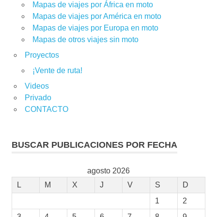
Mapas de viajes por África en moto
Mapas de viajes por América en moto
Mapas de viajes por Europa en moto
Mapas de otros viajes sin moto
Proyectos
¡Vente de ruta!
Videos
Privado
CONTACTO
BUSCAR PUBLICACIONES POR FECHA
agosto 2026
L
M
X
J
V
S
D
1
2
3
4
5
6
7
8
9