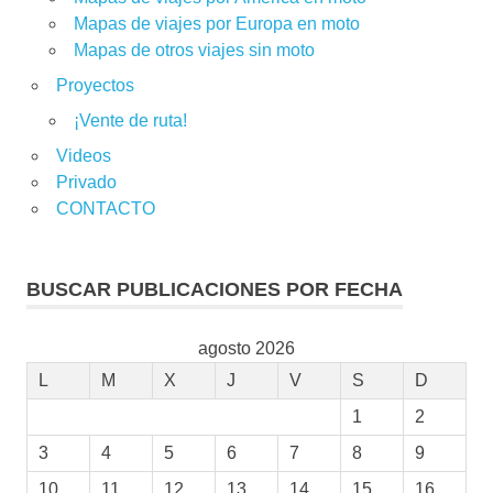
Mapas de viajes por Europa en moto
Mapas de otros viajes sin moto
Proyectos
¡Vente de ruta!
Videos
Privado
CONTACTO
BUSCAR PUBLICACIONES POR FECHA
agosto 2026
L
M
X
J
V
S
D
1
2
3
4
5
6
7
8
9
10
11
12
13
14
15
16