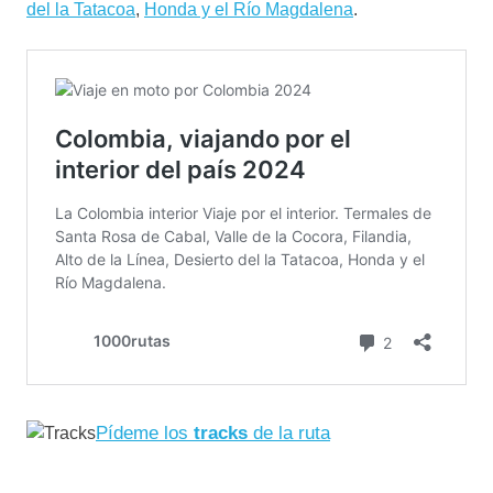
del la Tatacoa
,
Honda y el Río Magdalena
.
Pídeme los
tracks
de la ruta