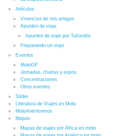
Artículos
Vivencias de mis amigos
Apuntes de viaje
Apuntes de viaje por Tailandia
Preparando un viaje
Eventos
MotoGP
Jornadas, charlas y expos
Concentraciones
Otros eventos
Slider
Literatura de Viajes en Moto
MotoAventureros
Mapas
Mapas de viajes por África en moto
Mapas de viajes por América en moto