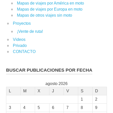
Mapas de viajes por América en moto
Mapas de viajes por Europa en moto
Mapas de otros viajes sin moto
Proyectos
¡Vente de ruta!
Videos
Privado
CONTACTO
BUSCAR PUBLICACIONES POR FECHA
agosto 2026
L
M
X
J
V
S
D
1
2
3
4
5
6
7
8
9