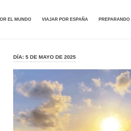
utas
POR EL MUNDO
VIAJAR POR ESPAÑA
PREPARANDO 
DÍA:
5 DE MAYO DE 2025
R