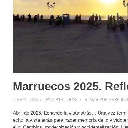
Marruecos 2025. Refle
5 MAYO, 2025
JAVIER DE LUCAS
VIAJAR POR MARRUEC
Abril de 2025. Echando la vista atrás… Una vez termi
echo la vista atrás para hacer memoria de lo vivido e
ello. Cambios, modernización y occidentalización. Han