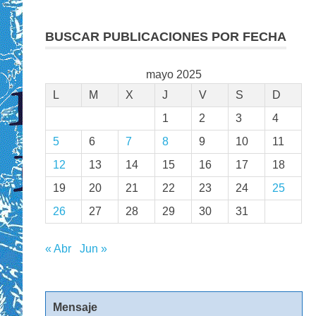
BUSCAR PUBLICACIONES POR FECHA
mayo 2025
L
M
X
J
V
S
D
1
2
3
4
5
6
7
8
9
10
11
12
13
14
15
16
17
18
19
20
21
22
23
24
25
26
27
28
29
30
31
« Abr
Jun »
Mensaje