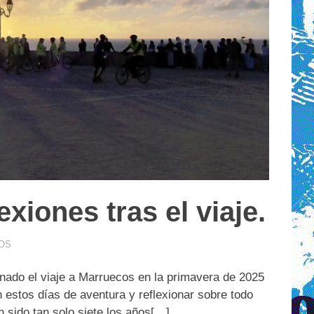
xiones tras el viaje.
OS
nado el viaje a Marruecos en la primavera de 2025
n estos días de aventura y reflexionar sobre todo
 sido tan solo siete los años[…]