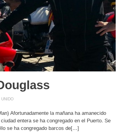
 Douglass
 UNIDO
of Man) Afortunadamente la mañana ha amanecido
La ciudad entera se ha congregado en el Puerto. Se
 ello se ha congregado barcos de[…]