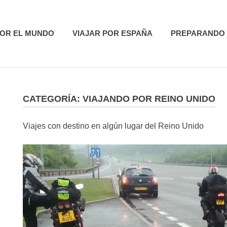
utas
POR EL MUNDO
VIAJAR POR ESPAÑA
PREPARANDO 
CATEGORÍA:
VIAJANDO POR REINO UNIDO
R
Viajes con destino en algún lugar del Reino Unido