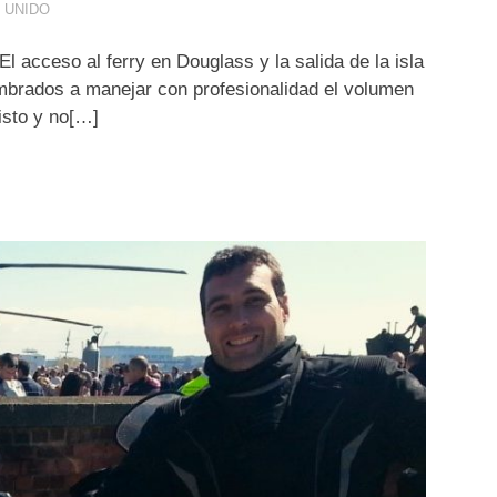
 UNIDO
El acceso al ferry en Douglass y la salida de la isla
mbrados a manejar con profesionalidad el volumen
isto y no[…]