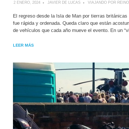
2 ENERO, 2024
JAVIER DE LUCAS
VIAJANDO POR REINO
El regreso desde la Isla de Man por tierras británicas 
fue rápida y ordenada. Queda claro que están acostu
de vehículos que cada año mueve el evento. En un “v
LEER MÁS