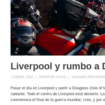
Liverpool y rumbo a
2 ENERO, 2024
JAVIER DE LUCAS
VIAJANDO POR REINO
Pasar el día en Liverpool y partir a Douglass (Isle 
radiante. Todo el centro de Liverpool está desierto. 
conmemora el final de la guerra mundial, creo, y por