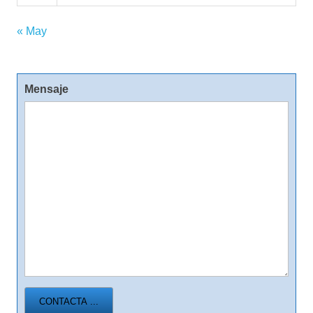
« May
Mensaje
CONTACTA ...