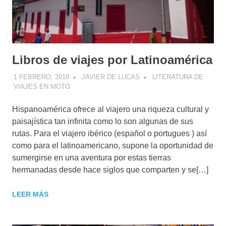
Libros de viajes por Latinoamérica
1 FEBRERO, 2018
JAVIER DE LUCAS
LITERATURA DE
VIAJES EN MOTO
Hispanoamérica ofrece al viajero una riqueza cultural y
paisajística tan infinita como lo son algunas de sus
rutas. Para el viajero ibérico (español o portugues ) así
como para el latinoamericano, supone la oportunidad de
sumergirse en una aventura por estas tierras
hermanadas desde hace siglos que comparten y se[…]
LEER MÁS