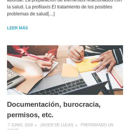
la salud. La profilaxis El tratamiento de los posibles
problemas de salud[…]
LEER MÁS
Documentación, burocracia,
permisos, etc.
7 JUNIO, 2018
JAVIER DE LUCAS
PREPARANDO UN