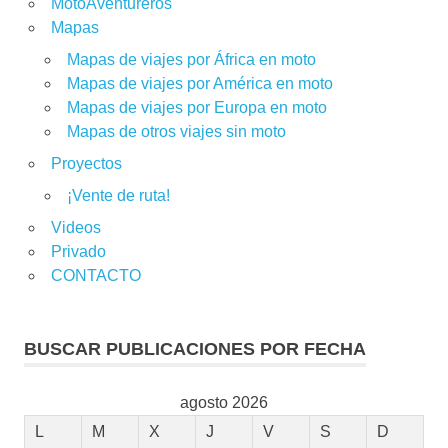
MotoAventureros
Mapas
Mapas de viajes por África en moto
Mapas de viajes por América en moto
Mapas de viajes por Europa en moto
Mapas de otros viajes sin moto
Proyectos
¡Vente de ruta!
Videos
Privado
CONTACTO
BUSCAR PUBLICACIONES POR FECHA
agosto 2026
L
M
X
J
V
S
D