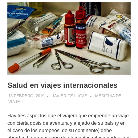
Salud en viajes internacionales
18 FEBRERO, 2019
JAVIER DE LUCAS
MEDICINA DE
VIAJE
Hay tres aspectos que el viajero que emprende un viaje
con cierta dosis de aventura y alejado de su país (y en
el caso de los europeos, de su continente) debe
abordar: La preparación de elementos relacionados con