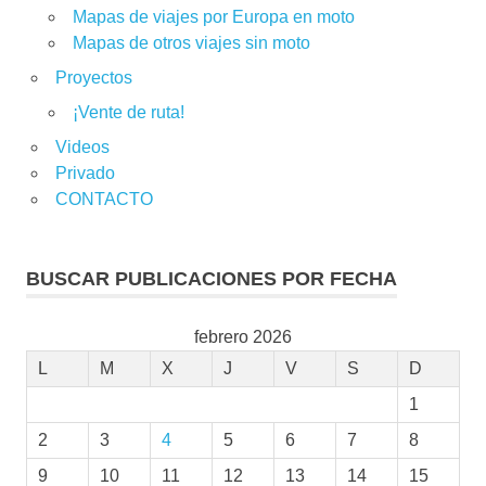
Mapas de viajes por Europa en moto
Mapas de otros viajes sin moto
Proyectos
¡Vente de ruta!
Videos
Privado
CONTACTO
BUSCAR PUBLICACIONES POR FECHA
febrero 2026
L
M
X
J
V
S
D
1
2
3
4
5
6
7
8
9
10
11
12
13
14
15