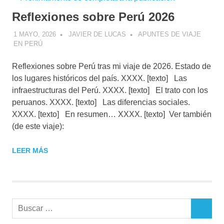
Reflexiones sobre Perú 2026
1 MAYO, 2026
JAVIER DE LUCAS
APUNTES DE VIAJE
EN PERÚ
Reflexiones sobre Perú tras mi viaje de 2026. Estado de
los lugares históricos del país. XXXX. [texto] Las
infraestructuras del Perú. XXXX. [texto] El trato con los
peruanos. XXXX. [texto] Las diferencias sociales.
XXXX. [texto] En resumen… XXXX. [texto] Ver también
(de este viaje):
LEER MÁS
Buscar:
BUSCAR