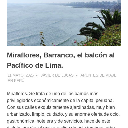
Miraflores, Barranco, el balcón al
Pacífico de Lima.
11 MAYO, 2026
JAVIER DE LUCAS
APUNTES DE VIAJE
EN PERÚ
Miraflores. Se trata de uno de los barrios más
privilegiados económicamente de la capital peruana.
Con sus calles exquisitamente ajardinadas, muy bien
urbanizado, limpio, cuidado, y su enorme oferta de ocio,
gastronómica, hotelera y de servicios, hace de este
distrito, quizás, el más atractivo de esta inmensa urbe.