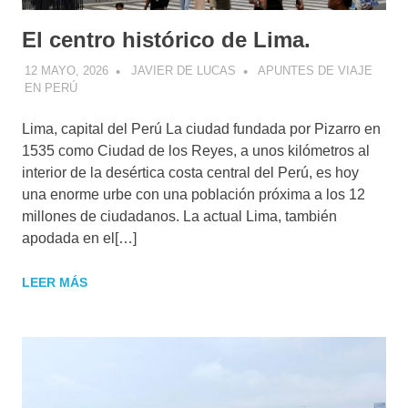
El centro histórico de Lima.
12 MAYO, 2026
JAVIER DE LUCAS
APUNTES DE VIAJE
EN PERÚ
Lima, capital del Perú La ciudad fundada por Pizarro en
1535 como Ciudad de los Reyes, a unos kilómetros al
interior de la desértica costa central del Perú, es hoy
una enorme urbe con una población próxima a los 12
millones de ciudadanos. La actual Lima, también
apodada en el[…]
LEER MÁS