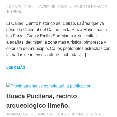
10 MAYO, 2026
JAVIER DE LUCAS
APUNTES DE VIAJE
EN PERÚ
El Callao. Centro histórico del Callao. El área que va
desde la Catedral del Callao, en la Plaza Mayor, hasta
las Plazas Grau y Emilio San Martín y sus calles
aledañas, delimitan la zona más turística, pintoresca y
colorista del municipio. Calles peatonales estrechas con
fachadas de intensos colores, pobladas[…]
LEER MÁS
Huaca Pucllana, recinto
arqueológico limeño.
8 MAYO, 2026
JAVIER DE LUCAS
APUNTES DE VIAJE