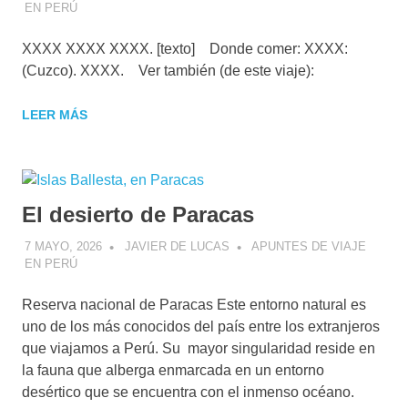
EN PERÚ
XXXX XXXX XXXX. [texto] Donde comer: XXXX:
(Cuzco). XXXX. Ver también (de este viaje):
LEER MÁS
El desierto de Paracas
7 MAYO, 2026
JAVIER DE LUCAS
APUNTES DE VIAJE
EN PERÚ
Reserva nacional de Paracas Este entorno natural es
uno de los más conocidos del país entre los extranjeros
que viajamos a Perú. Su mayor singularidad reside en
la fauna que alberga enmarcada en un entorno
desértico que se encuentra con el inmenso océano.