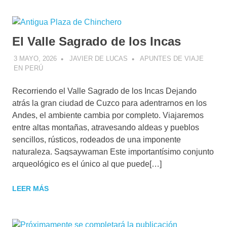
El Valle Sagrado de los Incas
3 MAYO, 2026
JAVIER DE LUCAS
APUNTES DE VIAJE
EN PERÚ
Recorriendo el Valle Sagrado de los Incas Dejando
atrás la gran ciudad de Cuzco para adentrarnos en los
Andes, el ambiente cambia por completo. Viajaremos
entre altas montañas, atravesando aldeas y pueblos
sencillos, rústicos, rodeados de una imponente
naturaleza. Saqsaywaman Este importantísimo conjunto
arqueológico es el único al que puede[…]
LEER MÁS