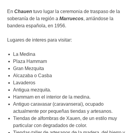
En
Chauen
tuvo lugar la ceremonia de traspaso de la
soberanía de la región a
Marruecos
, arriándose la
bandera española, en 1956.
Lugares de interes para visitar:
La Medina
Plaza Hammam
Gran Mezquita
Alcazaba o Casba
Lavaderos
Antigua mezquita.
Hammam en el interior de la medina.
Antiguo caravasar (caravanserai), ocupado
actualmente por pequeñas tiendas y artesanos.
Tiendas de alfombras de Xauen, de un estilo muy
particular con degradados de color.
Tiendas-taller de artesanos de la madera, del hierro y