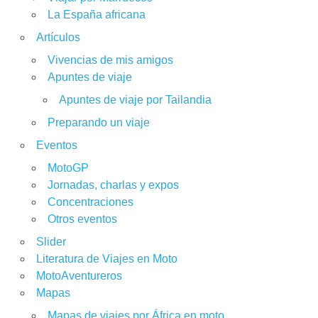
La España africana
Artículos
Vivencias de mis amigos
Apuntes de viaje
Apuntes de viaje por Tailandia
Preparando un viaje
Eventos
MotoGP
Jornadas, charlas y expos
Concentraciones
Otros eventos
Slider
Literatura de Viajes en Moto
MotoAventureros
Mapas
Mapas de viajes por África en moto