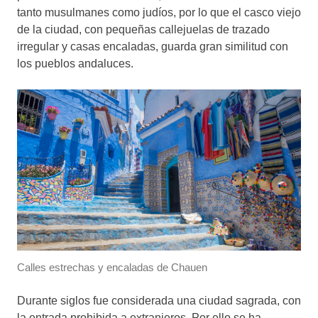
tanto musulmanes como judíos, por lo que el casco viejo
de la ciudad, con pequeñas callejuelas de trazado
irregular y casas encaladas, guarda gran similitud con
los pueblos andaluces.
Calles estrechas y encaladas de Chauen
Durante siglos fue considerada una ciudad sagrada, con
la entrada prohibida a extranjeros. Por ello se ha