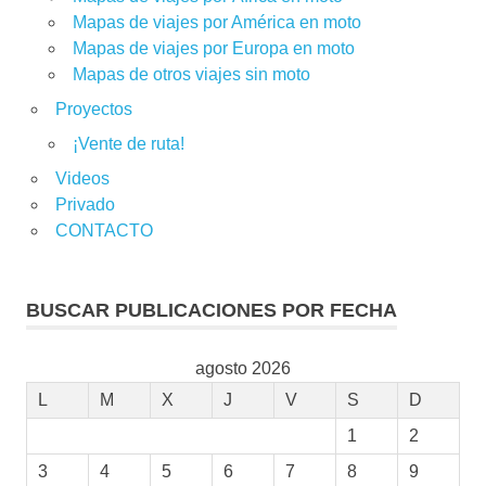
Mapas de viajes por América en moto
Mapas de viajes por Europa en moto
Mapas de otros viajes sin moto
Proyectos
¡Vente de ruta!
Videos
Privado
CONTACTO
BUSCAR PUBLICACIONES POR FECHA
agosto 2026
L
M
X
J
V
S
D
1
2
3
4
5
6
7
8
9