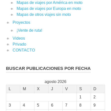
Mapas de viajes por América en moto
Mapas de viajes por Europa en moto
Mapas de otros viajes sin moto
Proyectos
¡Vente de ruta!
Videos
Privado
CONTACTO
BUSCAR PUBLICACIONES POR FECHA
agosto 2026
L
M
X
J
V
S
D
1
2
3
4
5
6
7
8
9