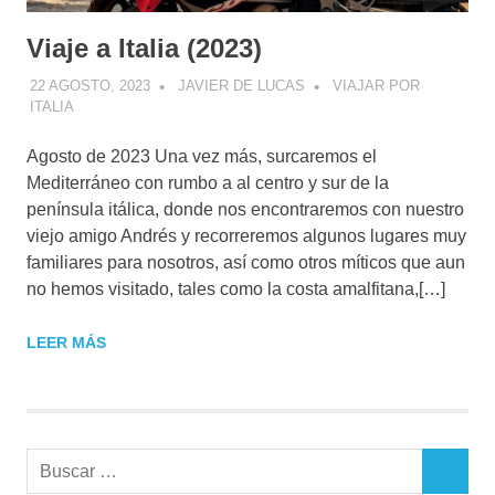
Viaje a Italia (2023)
22 AGOSTO, 2023
JAVIER DE LUCAS
VIAJAR POR
ITALIA
Agosto de 2023 Una vez más, surcaremos el
Mediterráneo con rumbo a al centro y sur de la
península itálica, donde nos encontraremos con nuestro
viejo amigo Andrés y recorreremos algunos lugares muy
familiares para nosotros, así como otros míticos que aun
no hemos visitado, tales como la costa amalfitana,[…]
LEER MÁS
Buscar:
BUSCAR