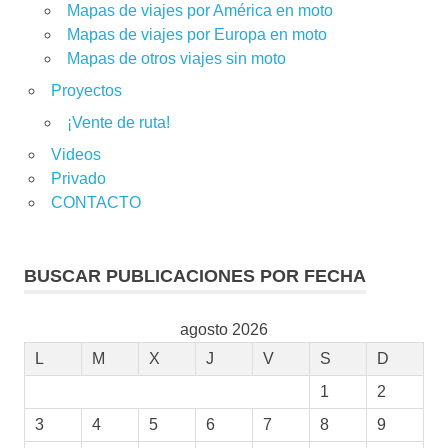
Mapas de viajes por América en moto
Mapas de viajes por Europa en moto
Mapas de otros viajes sin moto
Proyectos
¡Vente de ruta!
Videos
Privado
CONTACTO
BUSCAR PUBLICACIONES POR FECHA
agosto 2026
L
M
X
J
V
S
D
1
2
3
4
5
6
7
8
9