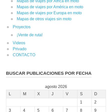
Mapas de viajes por África en moto
Mapas de viajes por América en moto
Mapas de viajes por Europa en moto
Mapas de otros viajes sin moto
Proyectos
¡Vente de ruta!
Videos
Privado
CONTACTO
BUSCAR PUBLICACIONES POR FECHA
agosto 2026
L
M
X
J
V
S
D
1
2
3
4
5
6
7
8
9