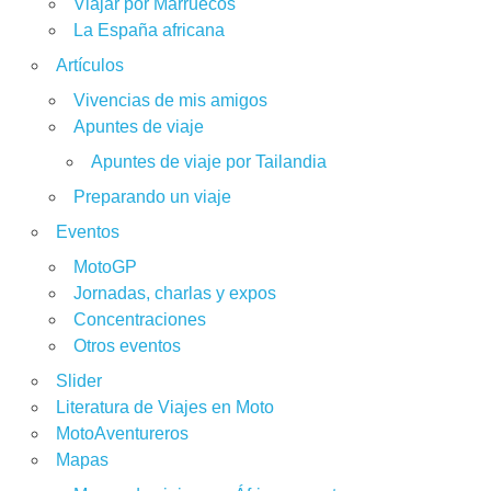
Viajar por Marruecos
La España africana
Artículos
Vivencias de mis amigos
Apuntes de viaje
Apuntes de viaje por Tailandia
Preparando un viaje
Eventos
MotoGP
Jornadas, charlas y expos
Concentraciones
Otros eventos
Slider
Literatura de Viajes en Moto
MotoAventureros
Mapas