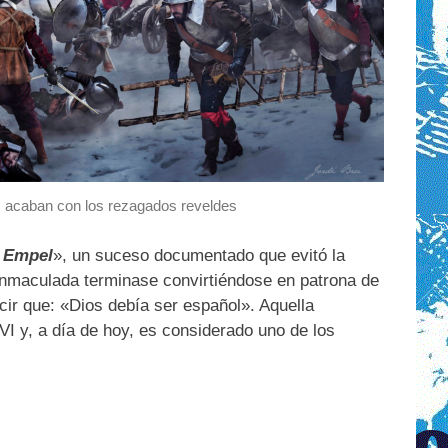
s acaban con los rezagados reveldes
e Empel
», un suceso documentado que evitó la
Inmaculada terminase convirtiéndose en patrona de
ecir que: «Dios debía ser español». Aquella
VI y, a día de hoy, es considerado uno de los