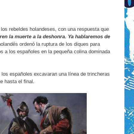
r los rebeldes holandeses, con una respuesta que
eren la muerte a la deshonra. Ya hablaremos de
olandés ordenó la ruptura de los diques para
dos a los españoles en la pequeña colina dominada
ue los españoles excavaran una línea de trincheras
e hasta el final.