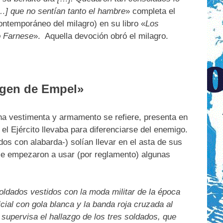
…] que no sentían tanto el hambre
» completa el
ntemporáneo del milagro) en su libro «
Los
o Farnese
». Aquella devoción obró el milagro.
rgen de Empel»
e ha vestimenta y armamento se refiere, presenta en
e el Ejército llevaba para diferenciarse del enemigo.
os con alabarda-) solían llevar en el asta de sus
se empezaron a usar (por reglamento) algunas
ldados vestidos con la moda militar de la época
cial con gola blanca y la banda roja cruzada al
upervisa el hallazgo de los tres soldados, que