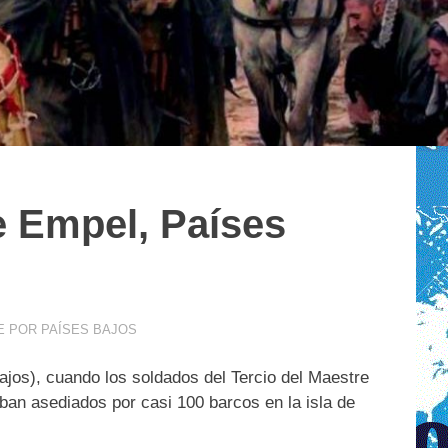
e Empel, Países
E POR PAÍSES BAJOS
jos), cuando los soldados del Tercio del Maestre
ban asediados por casi 100 barcos en la isla de