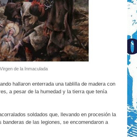
a Virgen de la Inmaculada
uando hallaron enterrada una tablilla de madera con
es, a pesar de la humedad y la tierra que tenía
acorralados soldados que, llevando en procesión la
 las banderas de las legiones, se encomendaron a