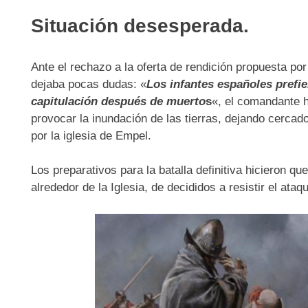
Situación desesperada.
Ante el rechazo a la oferta de rendición propuesta po
dejaba pocas dudas: «
Los infantes españoles prefi
capitulación después de muerto
s
«, el comandante h
provocar la inundación de las tierras, dejando cerca
por la iglesia de Empel.
Los preparativos para la batalla definitiva hicieron q
alrededor de la Iglesia, de decididos a resistir el ataqu