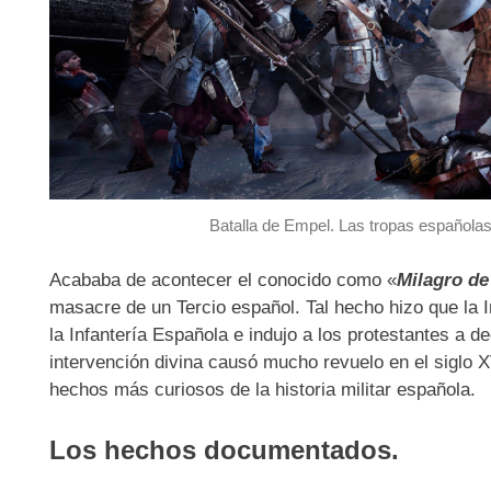
Batalla de Empel. Las tropas española
Acababa de acontecer el conocido como «
Milagro d
masacre de un Tercio español. Tal hecho hizo que la 
la Infantería Española e indujo a los protestantes a d
intervención divina causó mucho revuelo en el siglo X
hechos más curiosos de la historia militar española.
Los hechos documentados.