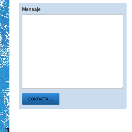
Mensaje
CONTACTA ...