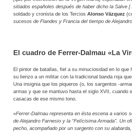
sitiados españoles después de haber dicho la Salve [
soldado y cronista de los Tercios
Alonso Vázquez
(co
sucesos de Flandes y Francia del tiempo de Alejandr
El cuadro de Ferrer-Dalmau «La Vi
El pintor de batallas, fiel a su minuciosidad en lo qu
su lienzo a un militar con la tradicional banda roja qu
Una insignia que los piqueros (o, los sargentos -armad
armas y que se mantuvo hasta el siglo XVII, cuando 
casacas de ese mismo tono.
«
Ferrer-Dalmau representa en ésta escena a varios so
de Alejandro Farnesio y la “Felícisima Armada”. Un ofi
pecho, acompañado por un sargento con su alabarda, s