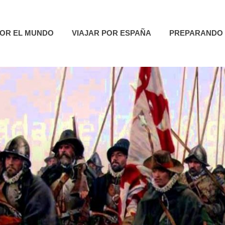
utas
POR EL MUNDO
VIAJAR POR ESPAÑA
PREPARANDO 