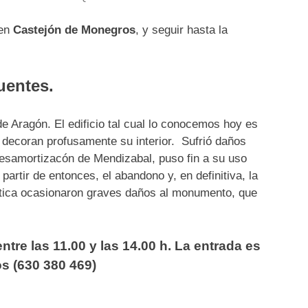
en
Castejón de Monegros
, y seguir hasta la
uentes.
e Aragón. El edificio tal cual lo conocemos hoy es
 decoran profusamente su interior. Sufrió daños
 desamortizacón de Mendizabal, puso fin a su uso
 partir de entonces, el abandono y, en definitiva, la
ística ocasionaron graves daños al monumento, que
tre las 11.00 y las 14.00 h. La entrada es
s (630 380 469)