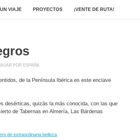
UN VIAJE
PROYECTOS
¡VENTE DE RUTA!
egros
IAJAR POR ESPAÑA
ntidos, de la Península Ibérica es este enclave
s desérticas, quizás la más conocida, con las que
esierto de Tabernas en Almería, Las Bárdenas