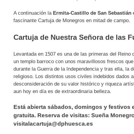
A continuación la
Ermita-Castillo de San Sebastián
fascinante Cartuja de Monegros en mitad de campo.
Cartuja de Nuestra Señora de las F
Levantada en 1507 es una de las primeras del Reino d
un templo barroco con unos maravillosos frescos que
durante la Guerra de la Independencia y tras ella, la
religioso. Los distintos usos civiles indebidos dados a
desconsideración de su valor histórico y riqueza art
aun hoy en día es de extraordinaria belleza.
Está abierta sábados, domingos y festivos en
gratuita. Reserva de visitas: Sueña Monegro
visitalacartuja@dphuesca.es