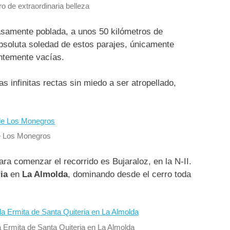
ro de extraordinaria belleza
samente poblada, a unos 50 kilómetros de
absoluta soledad de estos parajes, únicamente
ntemente vacías.
s infinitas rectas sin miedo a ser atropellado,
de Los Monegros
a comenzar el recorrido es Bujaraloz, en la N-II.
ia
en
La Almolda
, dominando desde el cerro toda
a Ermita de Santa Quiteria en La Almolda