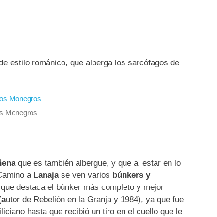
 estilo románico, que alberga los sarcófagos de
os Monegros
ñena
que es también albergue, y que al estar en lo
 Camino a
Lanaja
se ven varios
búnkers y
s que destaca el búnker más completo y mejor
(a
utor de Rebelión en la Granja y 1984), ya que fue
liciano hasta que recibió un tiro en el cuello que le