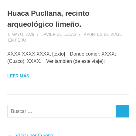
Huaca Pucllana, recinto
arqueológico limeño.
8 MAYO, 2026
JAVIER DE LUCAS
APUNTES DE VIAJE
EN PERÚ
XXXX XXXX XXXX. [texto] Donde comer: XXXX:
(Cuzco). XXXX. Ver también (de este viaje):
LEER MÁS
Buscar:
BUSCAR
Viajar por Europa