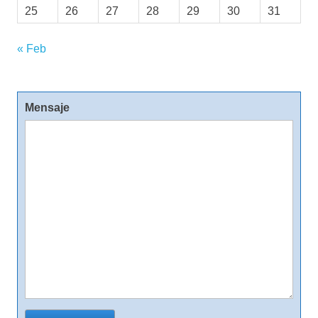
25
26
27
28
29
30
31
« Feb
Mensaje