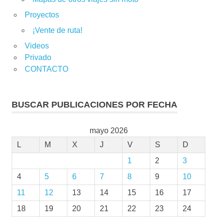
Proyectos
¡Vente de ruta!
Videos
Privado
CONTACTO
BUSCAR PUBLICACIONES POR FECHA
mayo 2026
L
M
X
J
V
S
D
1
2
3
4
5
6
7
8
9
10
11
12
13
14
15
16
17
18
19
20
21
22
23
24