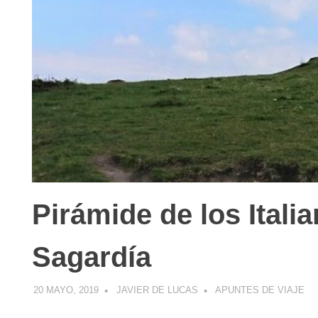
Pirámide de los Ital
Sagardía
20 MAYO, 2019
JAVIER DE LUCAS
APUNTES DE VIAJE