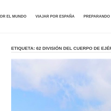
utas
POR EL MUNDO
VIAJAR POR ESPAÑA
PREPARANDO 
ETIQUETA:
62 DIVISIÓN DEL CUERPO DE EJ
R