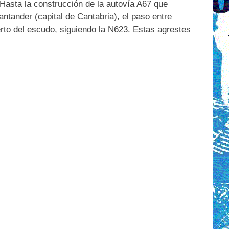
 Hasta la construcción de la autovía A67 que
antander (capital de Cantabria), el paso entre
erto del escudo, siguiendo la N623. Estas agrestes