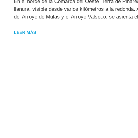
En el borde de la Comarca del Oeste Tierra de Pinares
llanura, visible desde varios kilómetros a la redonda. 
del Arroyo de Mulas y el Arroyo Valseco, se asienta e
LEER MÁS