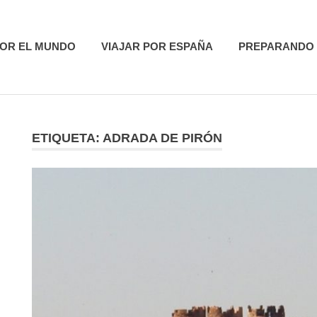
utas
POR EL MUNDO
VIAJAR POR ESPAÑA
PREPARANDO 
ETIQUETA:
ADRADA DE PIRÓN
R