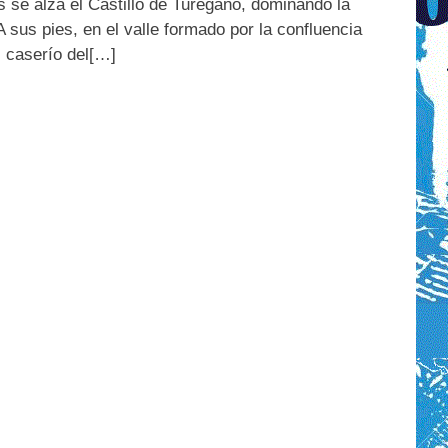
 se alza el Castillo de Turégano, dominando la
A sus pies, en el valle formado por la confluencia
l caserío del[…]