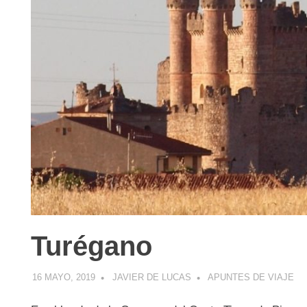
Turégano
16 MAYO, 2019
JAVIER DE LUCAS
APUNTES DE VIAJE