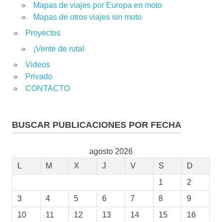
Mapas de viajes por Europa en moto
Mapas de otros viajes sin moto
Proyectos
¡Vente de ruta!
Videos
Privado
CONTACTO
BUSCAR PUBLICACIONES POR FECHA
agosto 2026
L
M
X
J
V
S
D
1
2
3
4
5
6
7
8
9
10
11
12
13
14
15
16