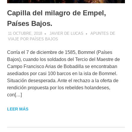
Capilla del milagro de Empel,
Países Bajos.
11 OCTUBRE, 2018
JAVIER DE LUCAS
APUNTES DE
VIAJE POR PAÍSES BAJOS
Corría el 7 de diciembre de 1585, Bommel (Países
Bajos), cuando los soldados del Tercio del Maestre de
Campo Francisco Arias de Bobadilla se encontraban
asediados por casi 100 barcos en la isla de Bommel.
Situación desesperada. Ante el rechazo a la oferta de
rendición propuesta por los rebeldes holandeses,
con[…]
LEER MÁS