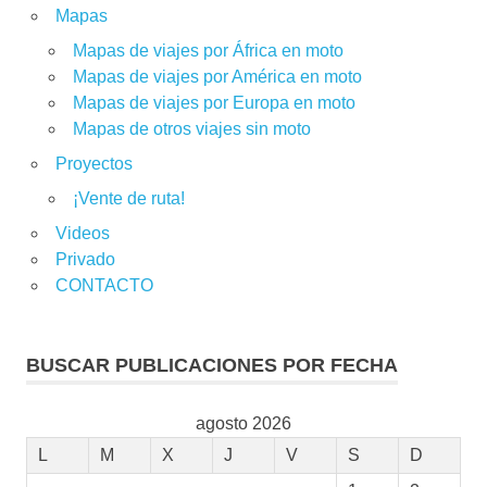
Mapas
Mapas de viajes por África en moto
Mapas de viajes por América en moto
Mapas de viajes por Europa en moto
Mapas de otros viajes sin moto
Proyectos
¡Vente de ruta!
Videos
Privado
CONTACTO
BUSCAR PUBLICACIONES POR FECHA
agosto 2026
L
M
X
J
V
S
D