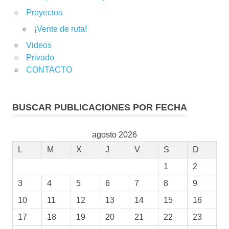
Proyectos
¡Vente de ruta!
Videos
Privado
CONTACTO
BUSCAR PUBLICACIONES POR FECHA
agosto 2026
L
M
X
J
V
S
D
1
2
3
4
5
6
7
8
9
10
11
12
13
14
15
16
17
18
19
20
21
22
23