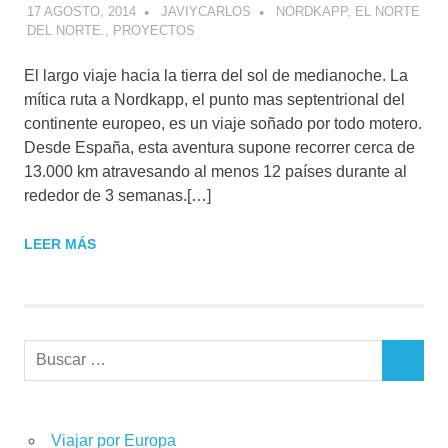
17 AGOSTO, 2014
JAVIYCARLOS
NORDKAPP, EL NORTE
DEL NORTE.
,
PROYECTOS
El largo viaje hacia la tierra del sol de medianoche. La
mítica ruta a Nordkapp, el punto mas septentrional del
continente europeo, es un viaje soñado por todo motero.
Desde España, esta aventura supone recorrer cerca de
13.000 km atravesando al menos 12 países durante al
rededor de 3 semanas.[…]
LEER MÁS
Buscar:
BUSCAR
Viajar por Europa