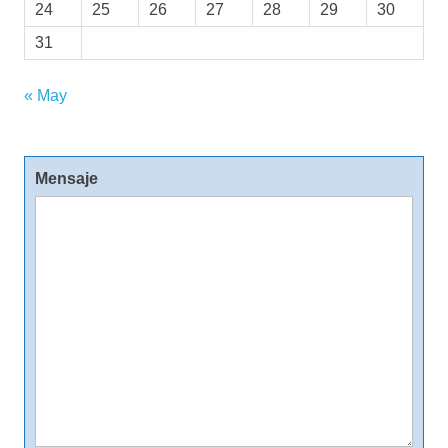
24
25
26
27
28
29
30
31
« May
Mensaje