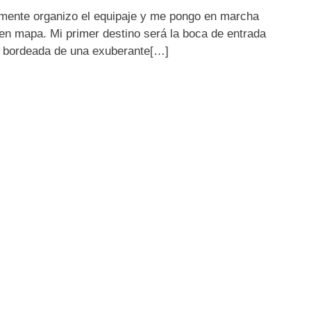
lamente organizo el equipaje y me pongo en marcha
en mapa. Mi primer destino será la boca de entrada
 y bordeada de una exuberante[…]