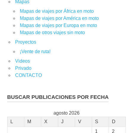
Mapas
Mapas de viajes por África en moto
Mapas de viajes por América en moto
Mapas de viajes por Europa en moto
Mapas de otros viajes sin moto
Proyectos
¡Vente de ruta!
Videos
Privado
CONTACTO
BUSCAR PUBLICACIONES POR FECHA
agosto 2026
L
M
X
J
V
S
D
1
2