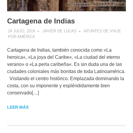
Cartagena de Indias
24 JULIO, 2019
JAVIER DE LUCAS
APUNTES DE VIAJE
POR AMÉRICA
Cartagena de Indias, también conocida como «La
heroica«, «La joya del Caribe«, «La ciudad del eterno
verano» o «La perla caribeña«. Es sin duda una de las
ciudades coloniales más bonitas de toda Latinoamérica.
Visitando el centro histórico. Emplazada dominando la
costa, con su imponente y espléndidamente bien
conservado[…]
LEER MÁS