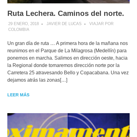
Ruta Lechera. Caminos del norte.
29 ENERO, 2018
JAVIER DE LUCAS
VIAJAR POR
COLOMBIA
Un gran día de ruta … A primera hora de la mañana nos
reunimos en el Parque de La Milagrosa (Medellín) para
ponernos en marcha. Salimos en dirección oeste, hacia
la Regional donde tomaremos dirección norte por la
Carretera 25 atravesando Bello y Copacabana. Una vez
dejamos atrás las zonas[…]
LEER MÁS