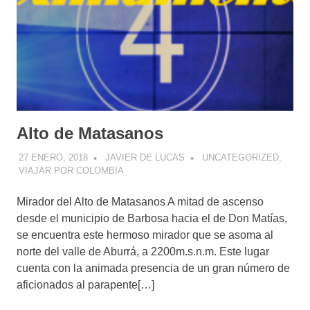
Alto de Matasanos
27 ENERO, 2018
JAVIER DE LUCAS
UNCATEGORIZED
,
VIAJAR POR COLOMBIA
Mirador del Alto de Matasanos A mitad de ascenso
desde el municipio de Barbosa hacia el de Don Matías,
se encuentra este hermoso mirador que se asoma al
norte del valle de Aburrá, a 2200m.s.n.m. Este lugar
cuenta con la animada presencia de un gran número de
aficionados al parapente[…]