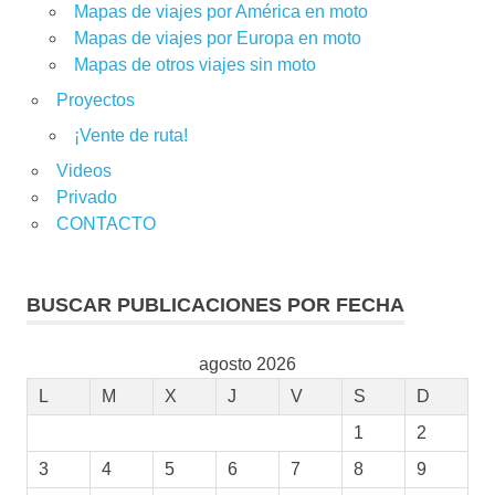
Mapas de viajes por América en moto
Mapas de viajes por Europa en moto
Mapas de otros viajes sin moto
Proyectos
¡Vente de ruta!
Videos
Privado
CONTACTO
BUSCAR PUBLICACIONES POR FECHA
agosto 2026
L
M
X
J
V
S
D
1
2
3
4
5
6
7
8
9