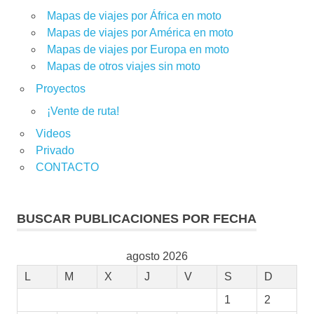
Mapas de viajes por África en moto
Mapas de viajes por América en moto
Mapas de viajes por Europa en moto
Mapas de otros viajes sin moto
Proyectos
¡Vente de ruta!
Videos
Privado
CONTACTO
BUSCAR PUBLICACIONES POR FECHA
agosto 2026
L
M
X
J
V
S
D
1
2