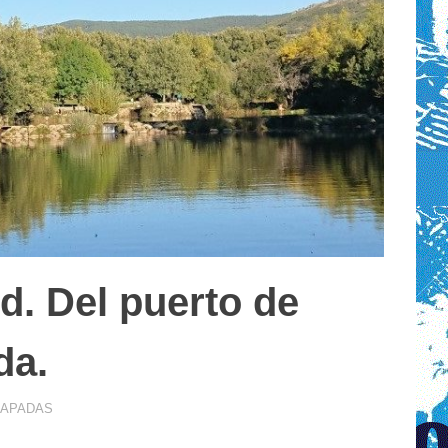
d. Del puerto de
da.
CAPADAS