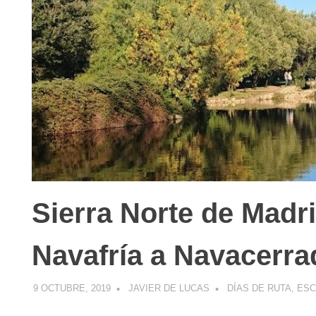
Sierra Norte de Madri
Navafría a Navacerra
9 OCTUBRE, 2019
JAVIER DE LUCAS
DÍAS DE RUTA
,
ES