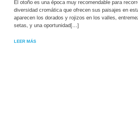
El otoño es una época muy recomendable para recorre
diversidad cromática que ofrecen sus paisajes en esta
aparecen los dorados y rojizos en los valles, entre
setas, y una oportunidad[…]
LEER MÁS