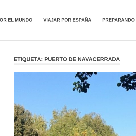
utas
POR EL MUNDO
VIAJAR POR ESPAÑA
PREPARANDO 
ETIQUETA:
PUERTO DE NAVACERRADA
R