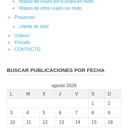
Mapas de viajes por Europa en moto
Mapas de otros viajes sin moto
Proyectos
¡Vente de ruta!
Videos
Privado
CONTACTO
BUSCAR PUBLICACIONES POR FECHA
agosto 2026
L
M
X
J
V
S
D
1
2
3
4
5
6
7
8
9
10
11
12
13
14
15
16