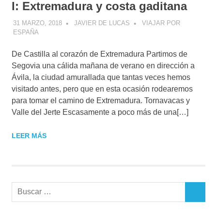
I: Extremadura y costa gaditana
31 MARZO, 2018
JAVIER DE LUCAS
VIAJAR POR
ESPAÑA
De Castilla al corazón de Extremadura Partimos de
Segovia una cálida mañana de verano en dirección a
Ávila, la ciudad amurallada que tantas veces hemos
visitado antes, pero que en esta ocasión rodearemos
para tomar el camino de Extremadura. Tornavacas y
Valle del Jerte Escasamente a poco más de una[…]
LEER MÁS
Buscar:
BUSCAR