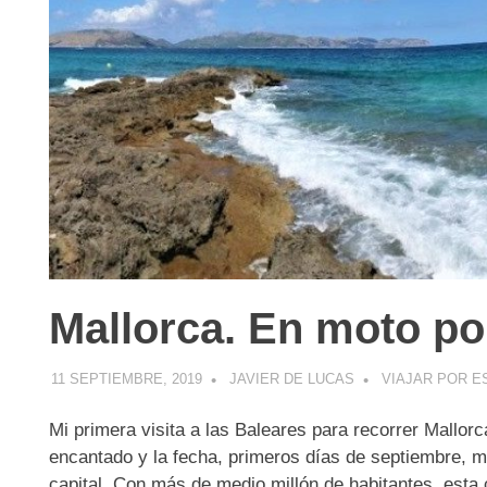
Mallorca. En moto por 
11 SEPTIEMBRE, 2019
JAVIER DE LUCAS
VIAJAR POR E
Mi primera visita a las Baleares para recorrer Mallor
encantado y la fecha, primeros días de septiembre, 
capital. Con más de medio millón de habitantes, esta 