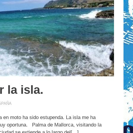
la isla.
SPAÑA
ca en moto ha sido estupenda. La isla me ha
muy oportuna. Palma de Mallorca, visitando la
ciudad se extiende a lo largo del[…]