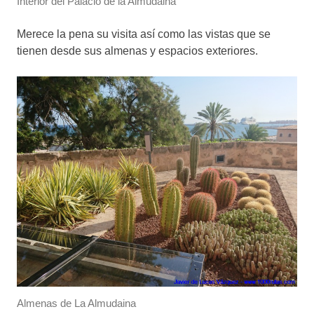
Interior del Palacio de la Almudaina
Merece la pena su visita así como las vistas que se
tienen desde sus almenas y espacios exteriores.
Almenas de La Almudaina