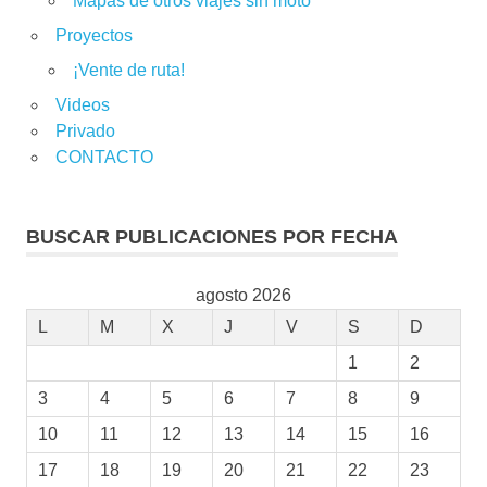
Mapas de otros viajes sin moto
Proyectos
¡Vente de ruta!
Videos
Privado
CONTACTO
BUSCAR PUBLICACIONES POR FECHA
agosto 2026
L
M
X
J
V
S
D
1
2
3
4
5
6
7
8
9
10
11
12
13
14
15
16
17
18
19
20
21
22
23