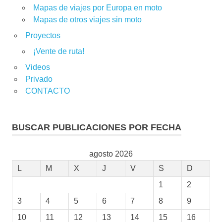
Mapas de viajes por Europa en moto
Mapas de otros viajes sin moto
Proyectos
¡Vente de ruta!
Videos
Privado
CONTACTO
BUSCAR PUBLICACIONES POR FECHA
agosto 2026
L
M
X
J
V
S
D
1
2
3
4
5
6
7
8
9
10
11
12
13
14
15
16