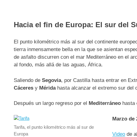
Hacia el fin de Europa: El sur del S
El punto kilométrico más al sur del continente europe
tierra inmensamente bella en la que se asientan espe
de asfalto discurren con el mar Mediterráneo en el ar
al fondo, más allá de las aguas, África.
Saliendo de
Segovia
, por Castilla hasta entrar en Ex
Cáceres
y
Mérida
hasta alcanzar el extremo sur del 
Después un largo regreso por el
Mediterráneo
hasta 
Marzo de 
Tarifa, el punto kilométrico más al sur de
Europa
Video
de a