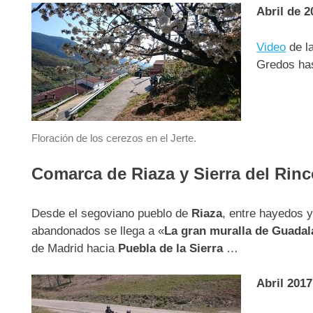
Abril de 2
Video
de la
Gredos has
Floración de los cerezos en el Jerte.
Comarca de Riaza y Sierra del Rinc
Desde el segoviano pueblo de
Riaza
, entre hayedos 
abandonados se llega a «
La gran muralla de Guadal
de Madrid hacia
Puebla de la Sierra
…
Abril 2017