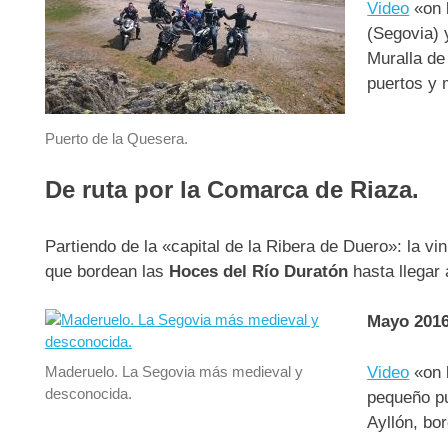
Video
«on 
(Segovia) 
Muralla de
puertos y
Puerto de la Quesera.
De ruta por la Comarca de Riaza.
Partiendo de la «capital de la Ribera de Duero»: la vi
que bordean las
Hoces del Río Duratón
hasta llegar 
Mayo 201
Maderuelo. La Segovia más medieval y
Video
«on 
desconocida.
pequeño pu
Ayllón, bo