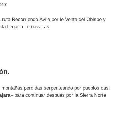
017
 ruta Recorriendo Ávila por le Venta del Obispo y
ta llegar a Tornavacas.
ón.
y montañas perdidas serpenteando por pueblos casi
ajara
» para continuar después por la Sierra Norte