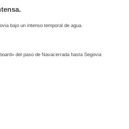
ntensa.
via bajo un intenso temporal de agua.
board» del paso de Navacerrada hasta Segovia