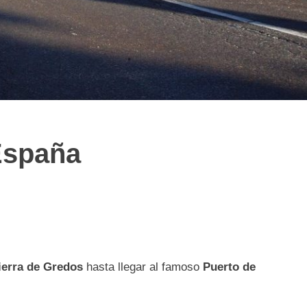
España
ierra de Gredos
hasta llegar al famoso
Puerto de