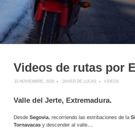
Videos de rutas por 
R
15 NOVIEMBRE, 2020
JAVIER DE LUCAS
VIDEOS
Valle del Jerte, Extremadura.
Desde
Segovia
, recorriendo las estribaciones de la
S
Tornavacas
y descender al valle…