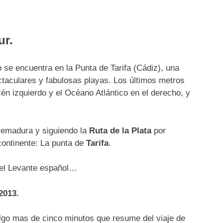
ur.
o se encuentra en la Punta de Tarifa (Cádiz), una
ctaculares y fabulosas playas. Los últimos metros
cén izquierdo y el Océano Atlántico en el derecho, y
tremadura y siguiendo la
Ruta de la Plata
por
continente: La punta de
Tarifa
.
el Levante español…
2013.
lgo mas de cinco minutos que resume del viaje de