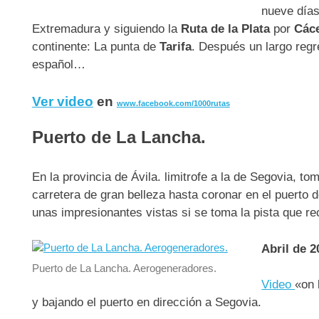
nueve días
Extremadura y siguiendo la
Ruta de la Plata
por
Các
continente: La punta de
Tarifa
. Después un largo regr
español…
Ver video
en
www.facebook.com/1000rutas
Puerto de La Lancha.
En la provincia de Ávila. limitrofe a la de Segovia, 
carretera de gran belleza hasta coronar en el puerto 
unas impresionantes vistas si se toma la pista que r
Abril de 2
Puerto de La Lancha. Aerogeneradores.
Video
«on 
y bajando el puerto en dirección a Segovia.