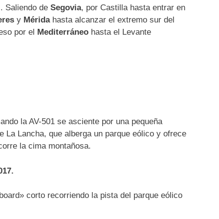
. Saliendo de
Segovia
, por Castilla hasta entrar en
eres
y
Mérida
hasta alcanzar el extremo sur del
eso por el
Mediterráneo
hasta el Levante
tomando la AV-501 se asciente por una pequeña
de La Lancha, que alberga un parque eólico y ofrece
ecorre la cima montañosa.
017.
board» corto recorriendo la pista del parque eólico