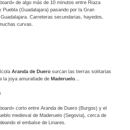
board» de algo más de 10 minutos entre Riaza
y Puebla (Guadalajara) pasando por la Gran
 Guadalajara. Carreteras secundarias, hayedos,
 muchas curvas.
nícola
Aranda de Duero
surcan las tierras solitarias
a la joya amurallade de
Maderuelo
…
6
board» corto entre Aranda de Duero (Burgos) y el
eblo medieval de Maderuelo (Segovia), cerca de
rdeando el embalse de Linares.