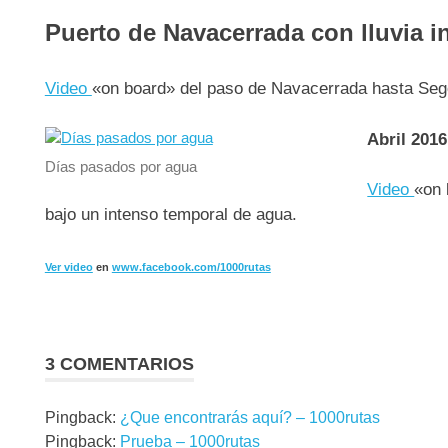
Puerto de Navacerrada con lluvia i
Video
«on board» del paso de Navacerrada hasta Sego
Abril 2016
Días pasados por agua
Video
«on 
bajo un intenso temporal de agua.
Ver video
en
www.facebook.com/1000rutas
3 COMENTARIOS
Pingback:
¿Que encontrarás aquí? – 1000rutas
Pingback:
Prueba – 1000rutas