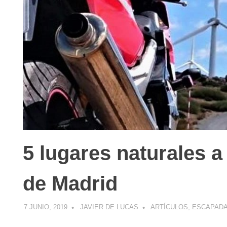
5 lugares naturales 
de Madrid
7 JUNIO, 2019
JAVIER DE LUCAS
ARTÍCULOS
,
ESCAPAD