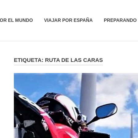
utas
POR EL MUNDO
VIAJAR POR ESPAÑA
PREPARANDO 
ETIQUETA:
RUTA DE LAS CARAS
R