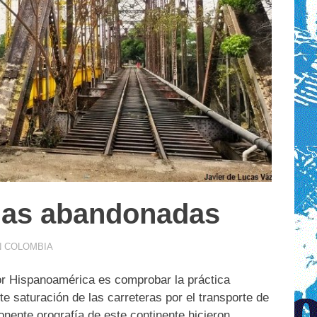
rias abandonadas
N COLOMBIA
por Hispanoamérica es comprobar la práctica
te saturación de las carreteras por el transporte de
nente orografía de este continente hicieron