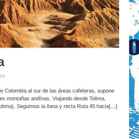
a
BIA
r de Colombia al sur de las áreas cafeteras, supone
des montañas andínas. Viajando desde Tolima.
olima). Seguimos la llana y recta Ruta 45 hacia[…]