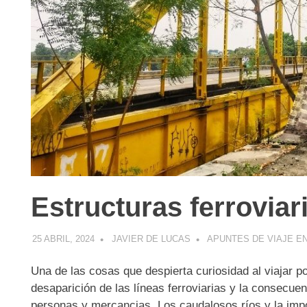
Estructuras ferrovia
25 ABRIL, 2024
JAVIER DE LUCAS
APUNTES DE VIAJE E
Una de las cosas que despierta curiosidad al viajar 
desaparición de las líneas ferroviarias y la consecuen
personas y mercancias. Los caudalosos ríos y la impo