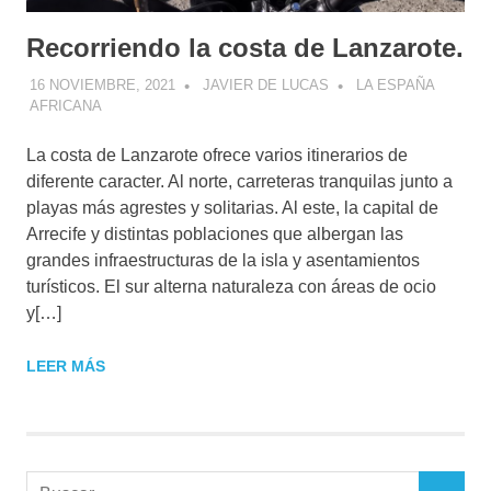
Recorriendo la costa de Lanzarote.
16 NOVIEMBRE, 2021
JAVIER DE LUCAS
LA ESPAÑA
AFRICANA
La costa de Lanzarote ofrece varios itinerarios de
diferente caracter. Al norte, carreteras tranquilas junto a
playas más agrestes y solitarias. Al este, la capital de
Arrecife y distintas poblaciones que albergan las
grandes infraestructuras de la isla y asentamientos
turísticos. El sur alterna naturaleza con áreas de ocio
y[…]
LEER MÁS
Buscar: