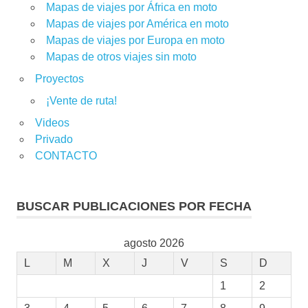
Mapas de viajes por África en moto
Mapas de viajes por América en moto
Mapas de viajes por Europa en moto
Mapas de otros viajes sin moto
Proyectos
¡Vente de ruta!
Videos
Privado
CONTACTO
BUSCAR PUBLICACIONES POR FECHA
agosto 2026
L
M
X
J
V
S
D
1
2