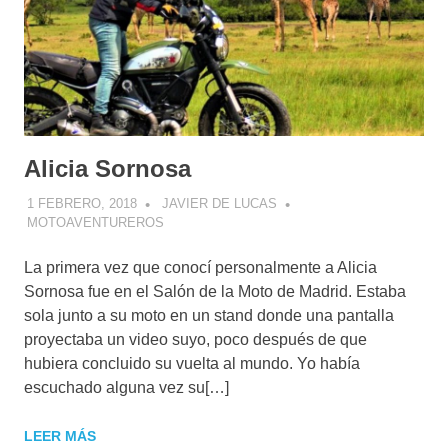
Alicia Sornosa
1 FEBRERO, 2018
JAVIER DE LUCAS
MOTOAVENTUREROS
La primera vez que conocí personalmente a Alicia
Sornosa fue en el Salón de la Moto de Madrid. Estaba
sola junto a su moto en un stand donde una pantalla
proyectaba un video suyo, poco después de que
hubiera concluido su vuelta al mundo. Yo había
escuchado alguna vez su[…]
LEER MÁS